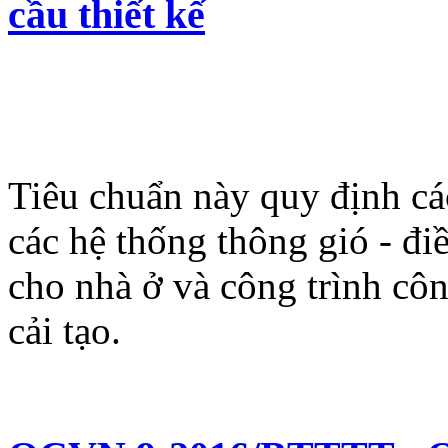
cầu thiết kế
Tiêu chuẩn này quy định các
các hệ thống thông gió - 
cho nhà ở và công trình cô
cải tạo.