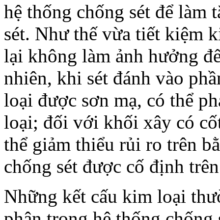
hệ thống chống sét để làm 
sét. Như thế vừa tiết kiệm 
lại không làm ảnh hưởng đế
nhiên, khi sét đánh vào phầ
loại được sơn mạ, có thể p
loại; đối với khối xây có cố
thể giảm thiểu rủi ro trên 
chống sét được cố định trên
Những kết cấu kim loại th
phận trong hệ thống chống 