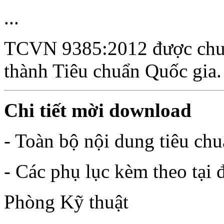
...
TCVN 9385:2012 được chu
thành Tiêu chuẩn Quốc gia.
Chi tiết mời download
- Toàn bộ nội dung tiêu chu
- Các phụ lục kèm theo tại 
Phòng Kỹ thuật