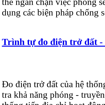
thể ngăn chặn việc phóng sét
dụng các biện pháp chống sét
Trình tự đo điện trở đất -
Đo điện trở đất của hệ thốn
tra khả năng phóng - truyền