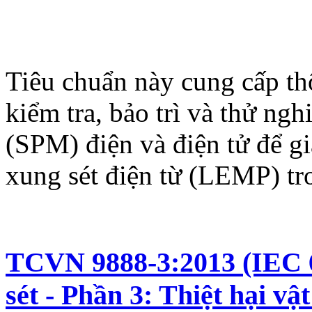
Tiêu chuẩn này cung cấp thôn
kiểm tra, bảo trì và thử ng
(SPM) điện và điện tử để g
xung sét điện từ (LEMP) tro
TCVN 9888-3:2013 (IEC 6
sét - Phần 3: Thiệt hại vậ