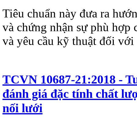
Tiêu chuẩn này đưa ra hướn
và chứng nhận sự phù hợp c
và yêu cầu kỹ thuật đối với 
TCVN 10687-21:2018 - Tua
đánh giá đặc tính chất lư
nối lưới