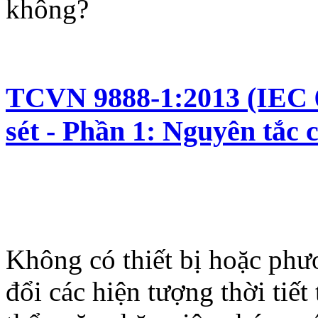
không?
TCVN 9888-1:2013 (IEC 6
sét - Phần 1: Nguyên tắc 
Không có thiết bị hoặc phư
đổi các hiện tượng thời tiế