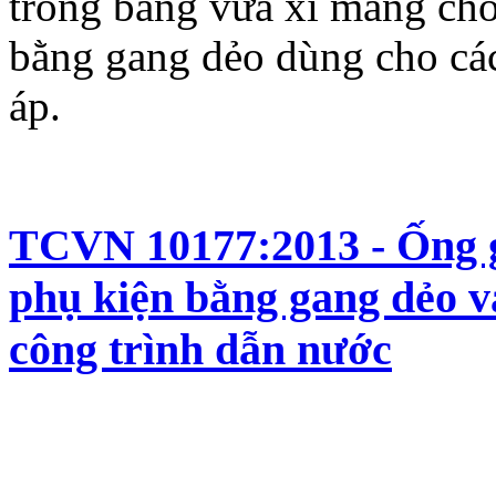
trong bằng vữa xi măng cho
bằng gang dẻo dùng cho cá
áp.
TCVN 10177:2013 - Ống g
phụ kiện bằng gang dẻo v
công trình dẫn nước