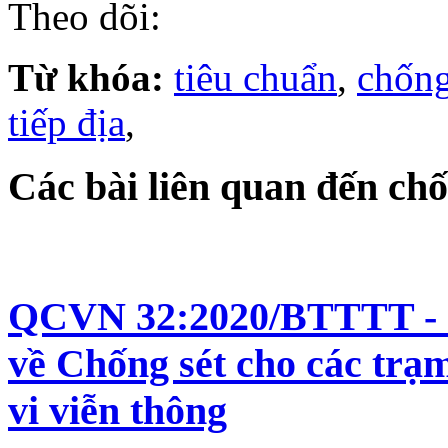
Theo dõi:
Từ khóa:
tiêu chuẩn
,
chống
tiếp địa
,
Các bài liên quan đến chố
QCVN 32:2020/BTTTT - Q
về Chống sét cho các trạ
vi viễn thông