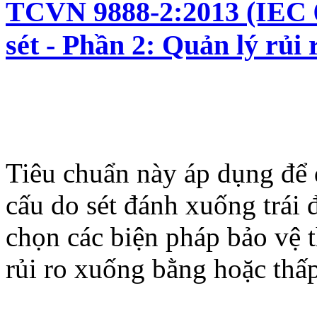
TCVN 9888-2:2013 (IEC 6
sét - Phần 2: Quản lý rủi 
Tiêu chuẩn này áp dụng để đ
cấu do sét đánh xuống trái 
chọn các biện pháp bảo vệ 
rủi ro xuống bằng hoặc thấ