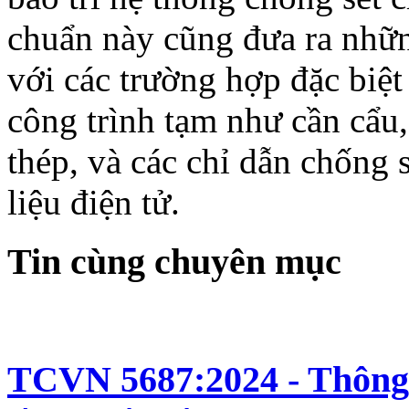
chuẩn này cũng đưa ra nhữn
với các trường hợp đặc biệ
công trình tạm như cần cẩu
thép, và các chỉ dẫn chống 
liệu điện tử.
Tin cùng chuyên mục
TCVN 5687:2024 - Thông 