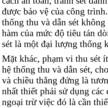
cách an toàn, tránh sét đán
được bảo vệ của công trình.
thống thu và dẫn sét không 
hàm của mức độ tiêu tán dò
sét là một đại lượng thống k
Mặt khác, phạm vi thu sét í
hệ thống thu và dẫn sét, ch
và chiều thẳng đứng là tư
nhất thiết phải sử dụng các
ngoại trừ việc đó là cần thiế