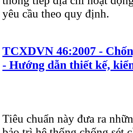
thống tiếp địa chỉ hoạt động
yêu cầu theo quy định.
TCXDVN 46:2007 - Chống 
- Hướng dẫn thiết kế, kiể
Tiêu chuẩn này đưa ra những
bảo trì hệ thống chống sét 