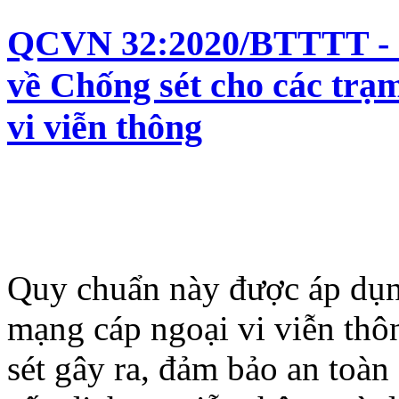
QCVN 32:2020/BTTTT - Q
về Chống sét cho các trạ
vi viễn thông
Quy chuẩn này được áp dụn
mạng cáp ngoại vi viễn thô
sét gây ra, đảm bảo an toà