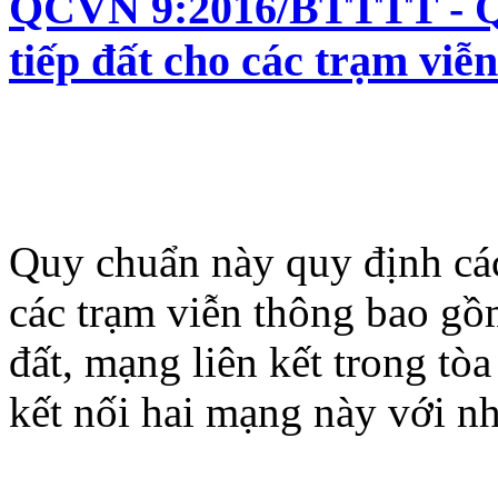
QCVN 9:2016/BTTTT - Qu
tiếp đất cho các trạm viễ
Quy chuẩn này quy định các
các trạm viễn thông bao gồ
đất, mạng liên kết trong tòa
kết nối hai mạng này với n