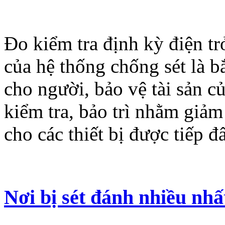
Đo kiểm tra định kỳ điện trở
của hệ thống chống sét là b
cho người, bảo vệ tài sản c
kiểm tra, bảo trì nhằm giảm
cho các thiết bị được tiếp đấ
Nơi bị sét đánh nhiều nhất