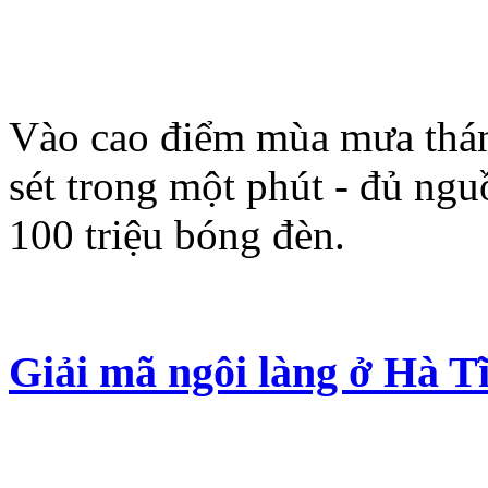
Vào cao điểm mùa mưa tháng
sét trong một phút - đủ ng
100 triệu bóng đèn.
Giải mã ngôi làng ở Hà T