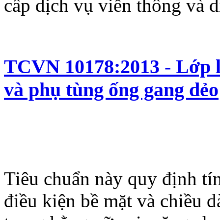
cấp dịch vụ viễn thông và 
TCVN 10178:2013 - Lớp l
và phụ tùng ống gang dẻo
Tiêu chuẩn này quy định tí
điều kiện bề mặt và chiều d