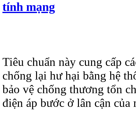
tính mạng
Tiêu chuẩn này cung cấp cá
chống lại hư hại bằng hệ t
bảo vệ chống thương tổn ch
điện áp bước ở lân cận của