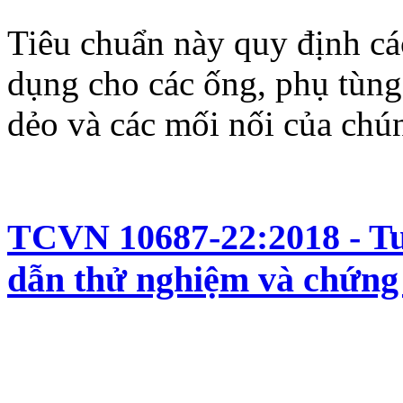
Tiêu chuẩn này quy định cá
dụng cho các ống, phụ tùng
dẻo và các mối nối của chú
TCVN 10687-22:2018 - Tu
dẫn thử nghiệm và chứng