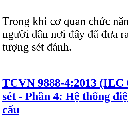
Trong khi cơ quan chức năn
người dân nơi đây đã đưa ra 
tượng sét đánh.
TCVN 9888-4:2013 (IEC 6
sét - Phần 4: Hệ thống điệ
cấu