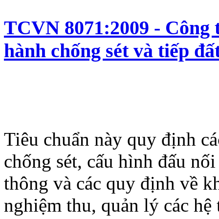
TCVN 8071:2009 - Công tr
hành chống sét và tiếp đấ
Tiêu chuẩn này quy định các
chống sét, cấu hình đấu nối 
thông và các quy định về khả
nghiệm thu, quản lý các hệ 