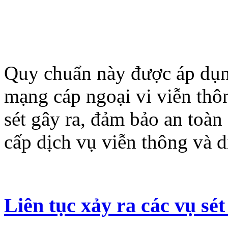
Quy chuẩn này được áp dụn
mạng cáp ngoại vi viễn thô
sét gây ra, đảm bảo an toà
cấp dịch vụ viễn thông và 
Liên tục xảy ra các vụ sé