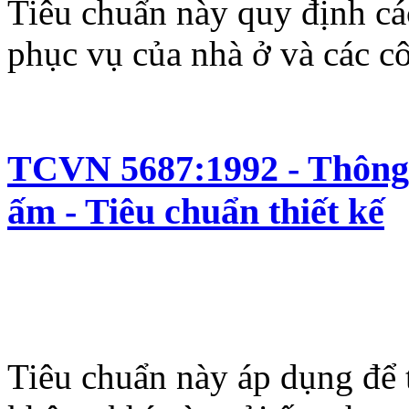
Tiêu chuẩn này quy định cá
phục vụ của nhà ở và các c
TCVN 5687:1992 - Thông g
ấm - Tiêu chuẩn thiết kế
Tiêu chuẩn này áp dụng để th