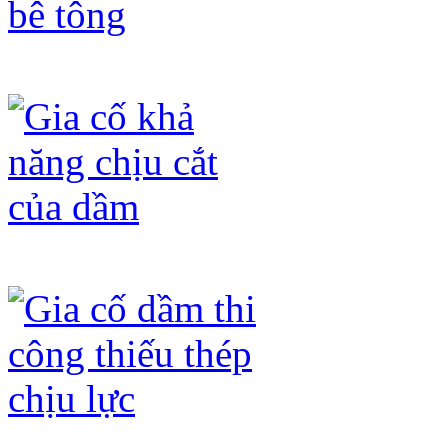
Gia cố dầm không đạt mác bê tông
Gia cố khả năng chịu cắt của dầm