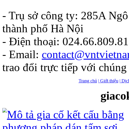
- Trụ sở công ty: 285A Ng
thành phố Hà Nội
- Điện thoại: 024.66.809.8
- Email:
contact@vntvietn
trao đổi trực tiếp với chúng 
Trang chủ
| Giới thiệu
| Dịc
giaco