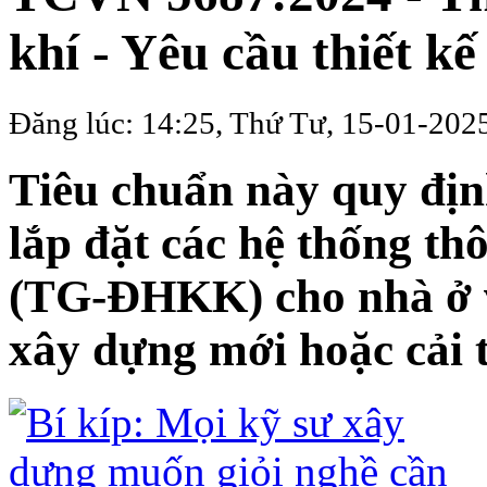
khí - Yêu cầu thiết kế
Đăng lúc: 14:25, Thứ Tư, 15-01-202
Tiêu chuẩn này quy định
lắp đặt các hệ thống th
(TG-ĐHKK) cho nhà ở v
xây dựng mới hoặc cải 