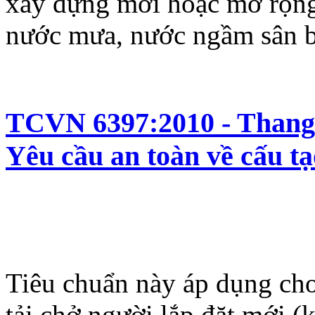
xây dựng mới hoặc mở rộng
nước mưa, nước ngầm sân b
TCVN 6397:2010 - Thang c
Yêu cầu an toàn về cấu tạ
Tiêu chuẩn này áp dụng cho
tải chở người lắp đặt mới (