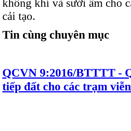
không khí và sưởi ấm cho c
cải tạo.
Tin cùng chuyên mục
QCVN 9:2016/BTTTT - Qu
tiếp đất cho các trạm viễ