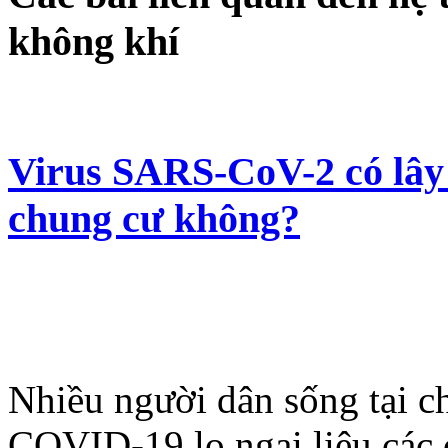
không khí
Virus SARS-CoV-2 có lây 
chung cư không?
Nhiều người dân sống tại c
COVID-19 lo ngại liệu các c