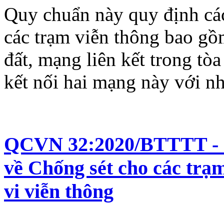
Quy chuẩn này quy định các
các trạm viễn thông bao gồ
đất, mạng liên kết trong tòa
kết nối hai mạng này với n
QCVN 32:2020/BTTTT - Q
về Chống sét cho các trạ
vi viễn thông