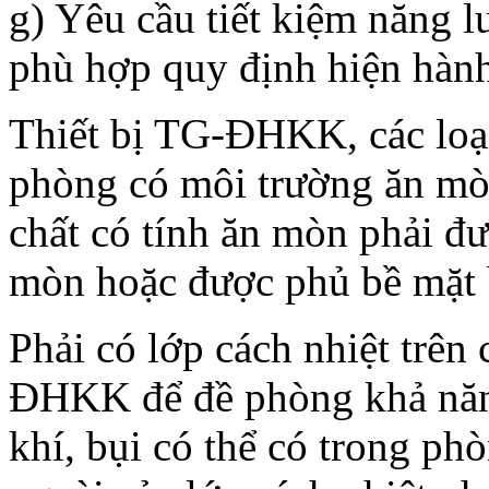
g) Yêu cầu tiết kiệm năng 
phù hợp quy định hiện hàn
Thiết bị TG-ĐHKK, các loại
phòng có môi trường ăn mò
chất có tính ăn mòn phải đư
mòn hoặc được phủ bề mặt b
Phải có lớp cách nhiệt trên
ĐHKK để đề phòng khả năng 
khí, bụi có thể có trong ph