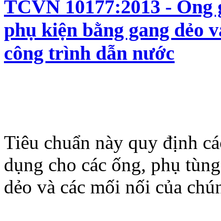
TCVN 10177:2013 - Ống g
phụ kiện bằng gang dẻo v
công trình dẫn nước
Tiêu chuẩn này quy định cá
dụng cho các ống, phụ tùng
dẻo và các mối nối của chú