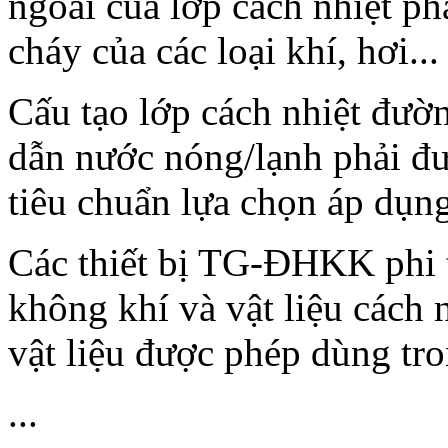
ngoài của lớp cách nhiệt p
cháy của các loại khí, hơi...
Cấu tạo lớp cách nhiệt đườ
dẫn nước nóng/lạnh phải đư
tiêu chuẩn lựa chọn áp dụng
Các thiết bị TG-ĐHKK phi 
không khí và vật liệu cách 
vật liệu được phép dùng tr
...