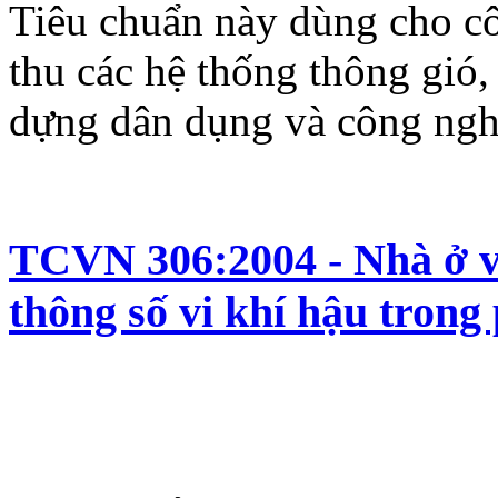
Tiêu chuẩn này dùng cho cô
thu các hệ thống thông gió,
dựng dân dụng và công ngh
TCVN 306:2004 - Nhà ở và
thông số vi khí hậu trong