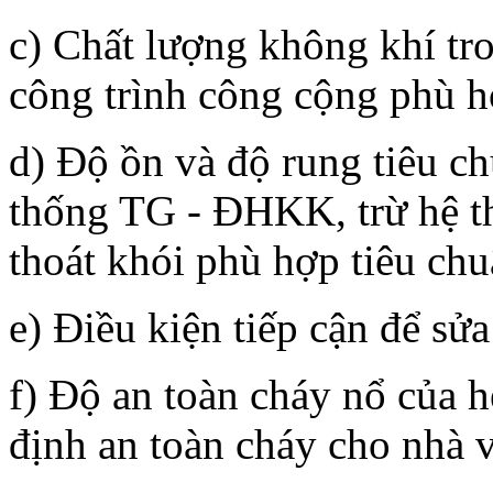
c) Chất lượng không khí tr
công trình công cộng phù
d) Độ ồn và độ rung tiêu chu
thống TG - ĐHKK, trừ hệ th
thoát khói phù hợp tiêu ch
e) Điều kiện tiếp cận để 
f) Độ an toàn cháy nổ củ
định an toàn cháy cho nhà v