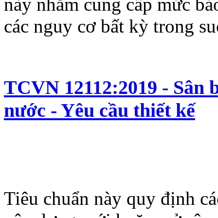
này nhằm cung cấp mức bảo
các nguy cơ bất kỳ trong su
TCVN 12112:2019 - Sân b
nước - Yêu cầu thiết kế
Tiêu chuẩn này quy định các