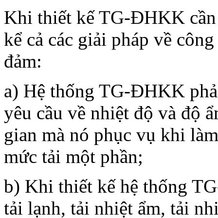
Khi thiết kế TG-ĐHKK cần á
kể cả các giải pháp về công
đảm:
a) Hệ thống TG-ĐHKK phải 
yêu cầu về nhiệt độ và độ 
gian mà nó phục vụ khi làm
mức tải một phần;
b) Khi thiết kế hệ thống T
tải lạnh, tải nhiệt ẩm, tải nh