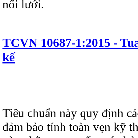
nối lưới.
TCVN 10687-1:2015 - Tuab
kế
Tiêu chuẩn này quy định các
đảm bảo tính toàn vẹn kỹ th