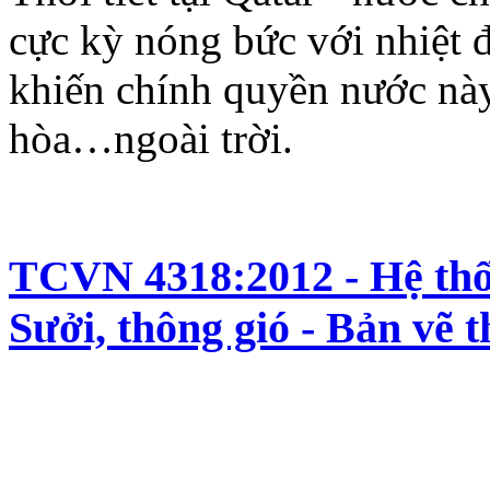
cực kỳ nóng bức với nhiệt đ
khiến chính quyền nước này
hòa…ngoài trời.
TCVN 4318:2012 - Hệ thống
Sưởi, thông gió - Bản vẽ t