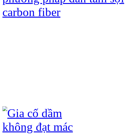
Gia cố kết cấu bằng tấm sợi Các bon
ưu điểm sau:
- Không đục phá kết cấu hiện có, chỉ 
- Không ảnh hưởng đến kiến trúc hiện
- Không làm tăng tải trọng của công t
- Quá trình thi công nhanh, không ản
- Tấm sợi carbon fiber (CFRP) và keo
hóa học (axit, kiềm) và ô xi hóa dưới