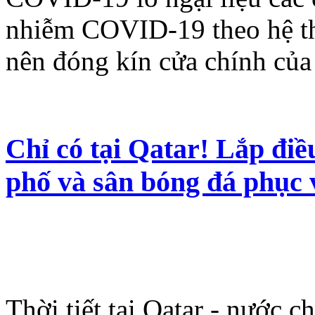
nhiễm COVID-19 theo hệ t
nên đóng kín cửa chính của
Chỉ có tại Qatar! Lắp đi
phố và sân bóng đá phục
Thời tiết tại Qatar - nước 