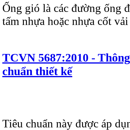
Ống gió là các đường ống đ
tấm nhựa hoặc nhựa cốt vải 
TCVN 5687:2010 - Thông g
chuẩn thiết kế
Tiêu chuẩn này được áp dụng