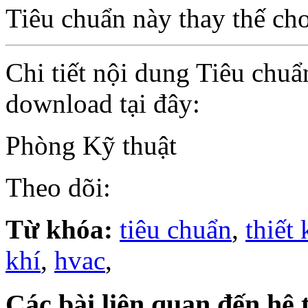
Tiêu chuẩn này thay thế ch
Chi tiết nội dung Tiêu chu
download tại đây:
Phòng Kỹ thuật
Theo dõi:
Từ khóa:
tiêu chuẩn
,
thiết 
khí
,
hvac
,
Các bài liên quan đến hệ 