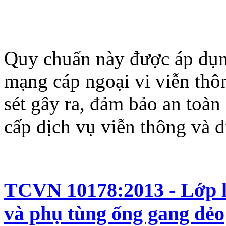
Quy chuẩn này được áp dụn
mạng cáp ngoại vi viễn thô
sét gây ra, đảm bảo an toà
cấp dịch vụ viễn thông và 
TCVN 10178:2013 - Lớp l
và phụ tùng ống gang dẻo