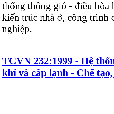
thống thông gió - điều hòa 
kiến trúc nhà ở, công trình
nghiệp.
TCVN 232:1999 - Hệ thống
khí và cấp lạnh - Chế tạo