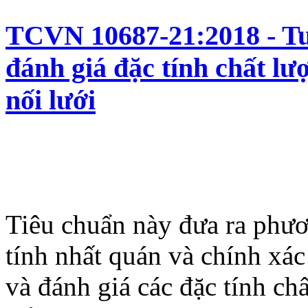
TCVN 10687-21:2018 - Tua
đánh giá đặc tính chất lư
nối lưới
Tiêu chuẩn này đưa ra phư
tính nhất quán và chính xác
và đánh giá các đặc tính ch