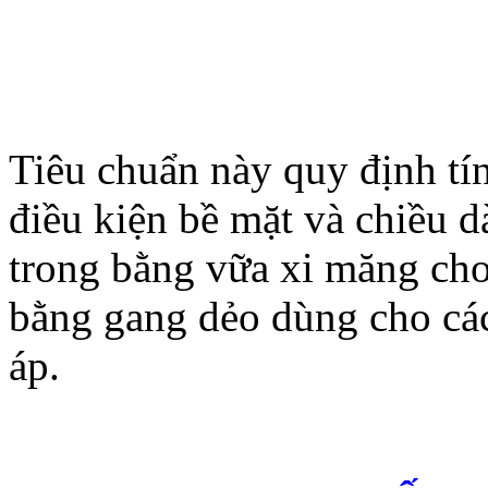
Tiêu chuẩn này quy định tí
điều kiện bề mặt và chiều d
trong bằng vữa xi măng cho
bằng gang dẻo dùng cho cá
áp.