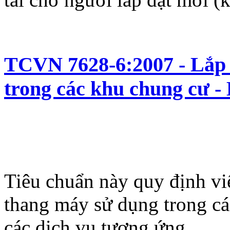
TCVN 7628-6:2007 - Lắp 
trong các khu chung cư - 
Tiêu chuẩn này quy định việ
thang máy sử dụng trong c
các dịch vụ tương ứng.