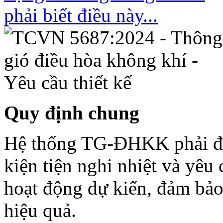
Quy định chung
Hệ thống TG-ĐHKK phải đượ
kiện tiện nghi nhiệt và yêu
hoạt động dự kiến, đảm bảo
hiệu quả.