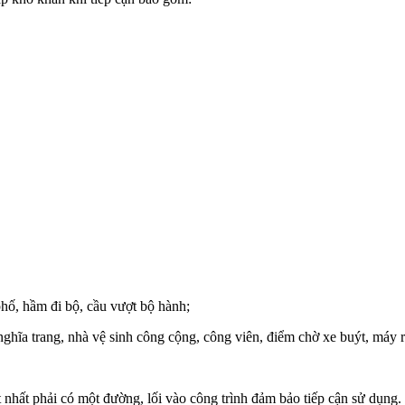
phố, hầm đi bộ, cầu vượt bộ hành;
, nghĩa trang, nhà vệ sinh công cộng, công viên, điểm chờ xe buýt, máy 
 nhất phải có một đường, lối vào công trình đảm bảo tiếp cận sử dụng. 