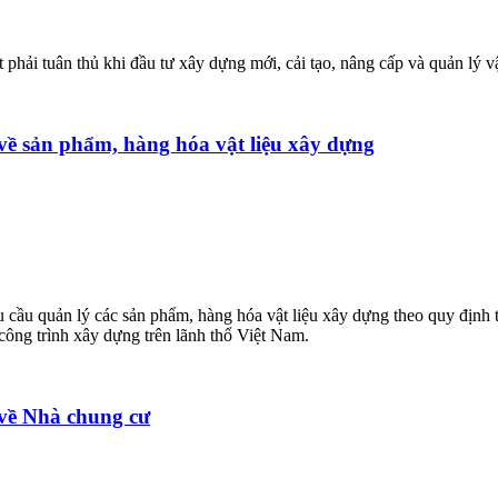
hải tuân thủ khi đầu tư xây dựng mới, cải tạo, nâng cấp và quản lý vậ
ề sản phẩm, hàng hóa vật liệu xây dựng
u cầu quản lý các sản phẩm, hàng hóa vật liệu xây dựng theo quy định 
công trình xây dựng trên lãnh thổ Việt Nam.
về Nhà chung cư