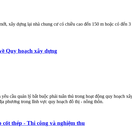
mới, xây dựng lại nhà chung cư có chiều cao đến 150 m hoặc có đến 
về Quy hoạch xây dựng
à yêu cầu quản lý bắt buộc phải tuân thủ trong hoạt động quy hoạch x
ịa phương trong lĩnh vực quy hoạch đô thị - nông thôn.
cốt thép - Thi công và nghiệm thu