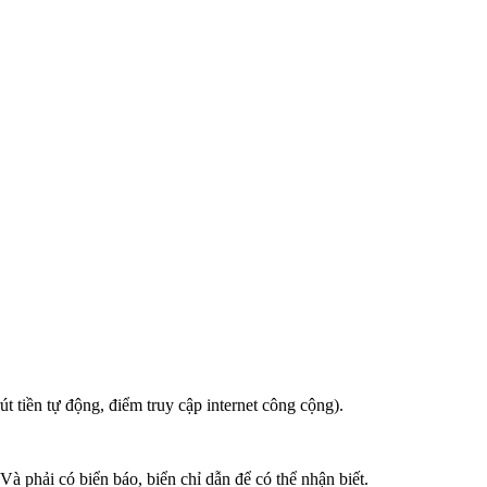
rút tiền tự động, điểm truy cập internet công cộng).
Và phải có biển báo, biển chỉ dẫn để có thể nhận biết.