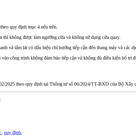
ân theo quy định mục 4 nêu trên.
cận thì không được làm ngưỡng cửa và không sử dụng cửa quay.
thanh và tấm lát có dấu hiệu chỉ hướng tiếp cận đến thang máy và các d
 vào công trình không đảm bảo tiếp cận và không đủ điều kiện bố trí đườ
02/2025 theo quy định tại Thông tư số 06/2024/TT-BXD của Bộ Xây 
:
c
,
quy định
,