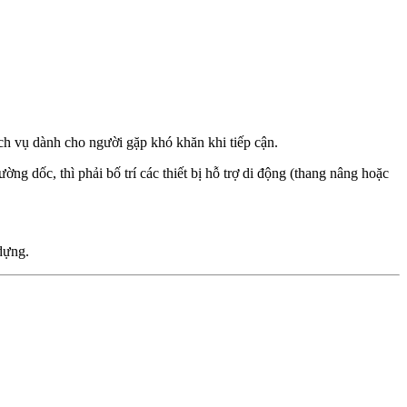
ịch vụ dành cho người gặp khó khăn khi tiếp cận.
ng dốc, thì phải bố trí các thiết bị hỗ trợ di động (thang nâng hoặc
dựng.