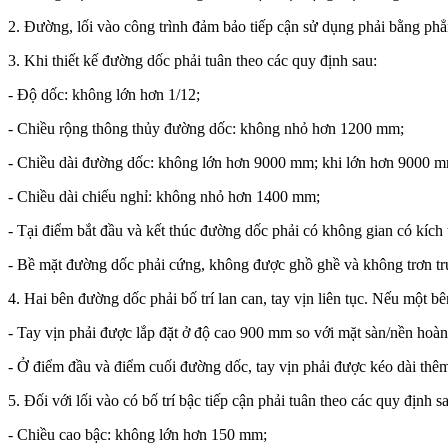
2. Đường, lối vào công trình đảm bảo tiếp cận sử dụng phải bằng phẳn
3. Khi thiết kế đường dốc phải tuân theo các quy định sau:
- Độ dốc: không lớn hơn 1/12;
- Chiều rộng thông thủy đường dốc: không nhỏ hơn 1200 mm;
- Chiều dài đường dốc: không lớn hơn 9000 mm; khi lớn hơn 9000 mm 
- Chiều dài chiếu nghỉ: không nhỏ hơn 1400 mm;
- Tại điểm bắt đầu và kết thúc đường dốc phải có không gian có kí
- Bề mặt đường dốc phải cứng, không được ghồ ghề và không trơn tr
4. Hai bên đường dốc phải bố trí lan can, tay vịn liên tục. Nếu một bê
- Tay vịn phải được lắp đặt ở độ cao 900 mm so với mặt sàn/nền hoàn t
- Ở điểm đầu và điểm cuối đường dốc, tay vịn phải được kéo dài t
5. Đối với lối vào có bố trí bậc tiếp cận phải tuân theo các quy định s
- Chiều cao bậc: không lớn hơn 150 mm;