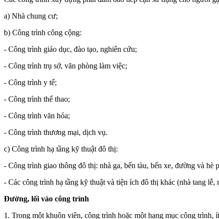
a) Nhà chung cư;
b) Công trình công cộng:
- Công trình giáo dục, đào tạo, nghiên cứu;
- Công trình trụ sở, văn phòng làm việc;
- Công trình y tế;
- Công trình thể thao;
- Công trình văn hóa;
- Công trình thương mại, dịch vụ.
c) Công trình hạ tầng kỹ thuật đô thị:
- Công trình giao thông đô thị: nhà ga, bến tàu, bến xe, đường và hè 
- Các công trình hạ tầng kỹ thuật và tiện ích đô thị khác (nhà tang lễ
Đường, lối vào công trình
1. Trong một khuôn viên, công trình hoặc một hạng mục công trình, ít