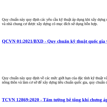
Quy chuẩn này quy định các yêu cầu kỹ thuật áp dụng khi xây dựng 
và nhà chung cư được xây dựng có mục đích sử dụng hỗn hợp.
QCVN 01:2021/BXD - Quy chuẩn kỹ thuật quốc gia 
Quy chuẩn này quy định về các mức giới hạn của đặc tính kỹ thuật v
nông thôn và làm cơ sở để xây dựng tiêu chuẩn quốc gia, quy chuẩn đ
TCVN 12869:2020 - Tấm tường bê tông khí chưng áp 