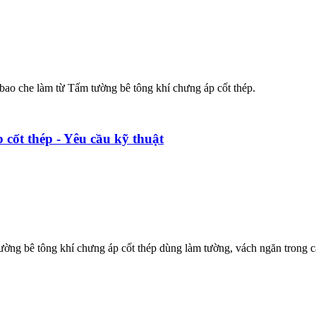
 bao che làm từ Tấm tường bê tông khí chưng áp cốt thép.
cốt thép - Yêu cầu kỹ thuật
ường bê tông khí chưng áp cốt thép dùng làm tường, vách ngăn trong c