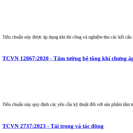
Tiêu chuẩn này được áp dụng khi thi công và nghiệm thu các kết cấu
TCVN 12867:2020 - Tấm tường bê tông khí chưng áp 
Tiêu chuẩn này quy định các yêu cầu kỹ thuật đối với sản phẩm tấm t
TCVN 2737:2023 - Tải trọng và tác động