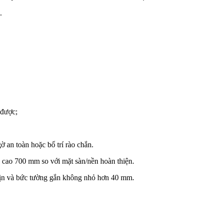
.
 được;
ờ an toàn hoặc bố trí rào chắn.
độ cao 700 mm so với mặt sàn/nền hoàn thiện.
vịn và bức tường gắn không nhỏ hơn 40 mm.