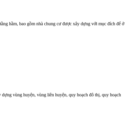
3 tầng hầm, bao gồm nhà chung cư được xây dựng với mục đích để ở
ây dựng vùng huyện, vùng liên huyện, quy hoạch đô thị, quy hoạch